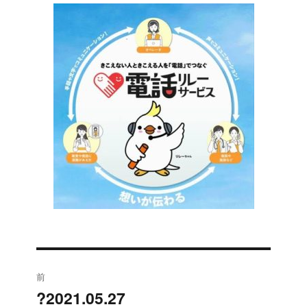
投
前
稿
?2021.05.27
過