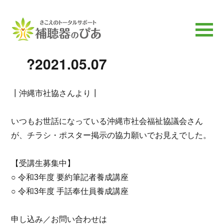
?2021.05.07
┃沖縄市社協さんより┃
いつもお世話になっている沖縄市社会福祉協議会さん
が、チラシ・ポスター掲示の協力願いでお見えでした。
【受講生募集中】
○ 令和3年度 要約筆記者養成講座
○ 令和3年度 手話奉仕員養成講座
申し込み／お問い合わせは